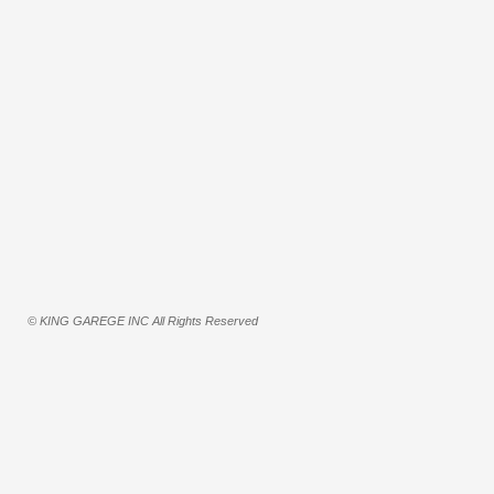
© KING GAREGE INC All Rights Reserved