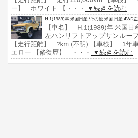
【走行距離】 走行110,000km 【車検】 
ー】 ホワイト 【・・・
▼続きを読む
H.1(1989)年 米国日産 /その他 米国 日産 
【車名】 H.1(1989)年 米国日
左ハンリフトアップサンルーフ 【
【走行距離】 ?km (不明) 【車検】 1
エロー 【修復歴】 ・・・
▼続きを読む