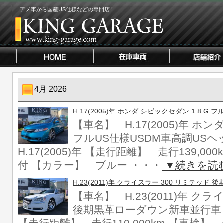
アメ車から国産US仕様などの専門店！
4月 2026
H.17(2005)年 ホンダ シビックセダン 1.8 G
【車名】 H.17(2005)年 ホン
フルUS仕様USDM車高調US
H.17(2005)年 【走行距離】 走行139,0
付 【カラー】 ブルー ・・・
▼続きを読
H.23(2011)年 クライスラー 300 リミテッ
【車名】 H.23(2011)年 ク
後期黒革ローダウン新車並行車 【年