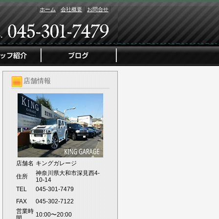
ホーム
会社概要
お問合せ
店舗情報
店舗名
キングガレージ
神奈川県大和市深見西4-
住所
10-14
TEL
045-301-7479
FAX
045-302-7122
営業時
10:00〜20:00
間