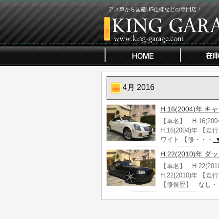
アメ車から国産US仕様などの専門店！
4月 2016
H.16(2004)年
【車名】 H.16(2
H.16(2004)年
ワイト 【修・・・
H.22(2010)年
【車名】 H.22(2
H.22(2010)年
【修復歴】 なし・