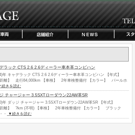
 キャデラック CTS 2.6 2.6ディーラー車本革コンビハン
004)年 キャデラック CTS 2.6 2.6ディーラー車本革コンビハン 【年式】
 【走行距離】 走行84,000km 【車検】 2年車検整備付 【カラー】 パールホ
▼続きを読む
 ダッジ チャージャー 3.5SXTローダウン22AW革SR
010)年 ダッジ チャージャー 3.5SXTローダウン22AW革SR 【年式】
 【走行距離】 ?km (不明) 【車検】 2年車検整備付 【カラー】 ブラック
・・
▼続きを読む