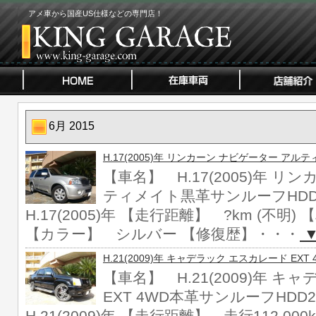
アメ車から国産US仕様などの専門店！
6月 2015
H.17(2005)年 リンカーン ナビゲーター ア
【車名】 H.17(2005)年 リ
ティメイト黒革サンルーフHD
H.17(2005)年 【走行距離】 ?km (不明
【カラー】 シルバー 【修復歴】・・・
▼
H.21(2009)年 キャデラック エスカレード EX
【車名】 H.21(2009)年 
EXT 4WD本革サンルーフHDD