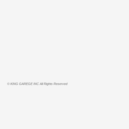
© KING GAREGE INC All Rights Reserved