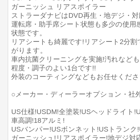
ガーニッシュ リアスポイラー
ストラーダナビはDVD再生・地デジ・対応!
運転席・助手席シート状態も多少の使用
状態です。
リアシートも綺麗です!リアシート2分
がります。
車内抗菌クリーニングを実施!汚れなども
程度・調子のよい1台です!!
外装のコーティングなどもお任せくださ
○メーカー・ディーラーオプション・社
US仕様!USDM!全塗装!USヘッドライト
車高調!18アルミ!
USバンパー!USボンネット!USトランク
ガーニッシュ!リアスポイラー!地デジ対応