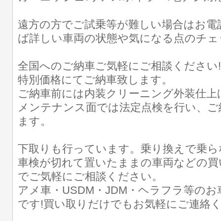
遠方の方でご試乗等が難しい場合はお電
ば詳しい車両の状態や気になる点のチェ
全国へのご納車ご気軽にご相談ください
特別価格にてご納車致します。
ご納車前には内装クリーニング外装仕上
メンテナンス面では法定点検を行い、ご
ます。
下取りも行っています。乗り換えで乗ら
車検が切れて置いたままの車両などの買
でご気軽にご相談ください。
アメ車・USDM・JDM・ヘラフラ等の
です!買い取りだけでもお気軽にご連絡