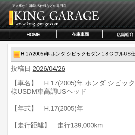
アメ車から国産US仕様などの専門店！
H.17(2005)年 ホンダ シビックセダン 1.8 G フル
投稿日
2026/04/26
【車名】 H.17(2005)年 ホンダ シビック
様USDM車高調USヘッド
【年式】 H.17(2005)年
【走行距離】 走行139,000km