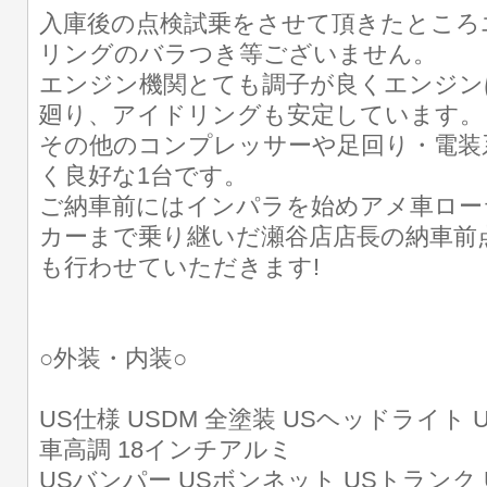
入庫後の点検試乗をさせて頂きたところ
リングのバラつき等ございません。
エンジン機関とても調子が良くエンジン
廻り、アイドリングも安定しています。
その他のコンプレッサーや足回り・電装
く良好な1台です。
ご納車前にはインパラを始めアメ車ロー
カーまで乗り継いだ瀬谷店店長の納車前
も行わせていただきます!
○外装・内装○
US仕様 USDM 全塗装 USヘッドライト
車高調 18インチアルミ
USバンパー USボンネット USトランク