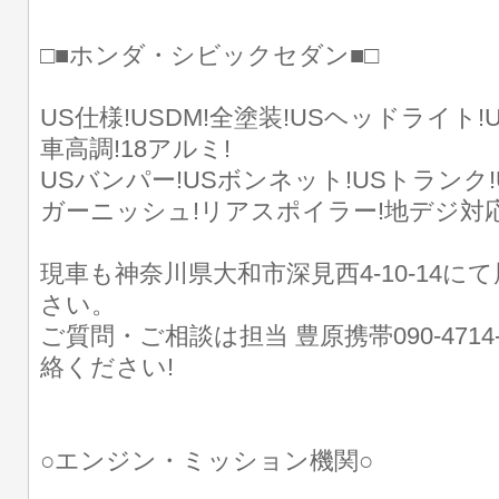
□■ホンダ・シビックセダン■□
US仕様!USDM!全塗装!USヘッドライト
車高調!18アルミ!
USバンパー!USボンネット!USトランク
ガーニッシュ!リアスポイラー!地デジ対応
現車も神奈川県大和市深見西4-10-14に
さい。
ご質問・ご相談は担当 豊原携帯090-4714
絡ください!
○エンジン・ミッション機関○