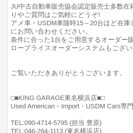
JU中古自動車販売協会認定販売士多数在
りやご質問はご気軽にどうぞ!
アメ車・USDM車随時15～20台ほど在
にお問い合わせください。
条件に合った1台をご用意するオーダー販
ロープライスオーダーシステムもござい
ご覧いただきありがとうございます。
□■KING GARAGE東名横浜店■□
Used American・Import・USDM Cars
TEL:090-4714-5795 (担当 豊原)
TEL:046-264-1113 (東名横浜店)