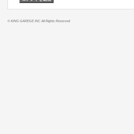
© KING GAREGE INC All Rights Reserved