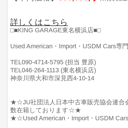
詳しくはこちら
□■KING GARAGE東名横浜店■□
Used American・Import・USDM Cars
TEL090-4714-5795 (担当 豊原)
TEL046-264-1113 (東名横浜店)
神奈川県大和市深見西4-10-14
★☆JU社団法人日本中古車販売協会連合
数在籍しております☆★
★☆Used American・Import・USDM 