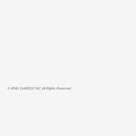
© KING GAREGE INC All Rights Reserved