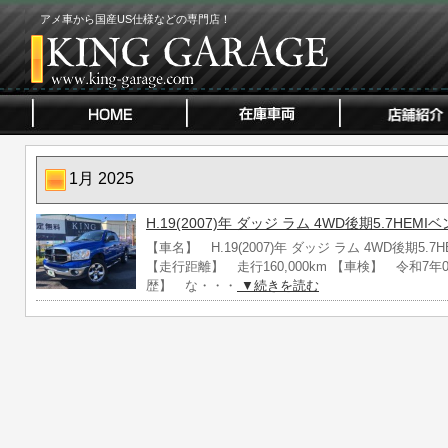
アメ車から国産US仕様などの専門店！
1月 2025
H.19(2007)年 ダッジ ラム 4WD後期5.7HEM
【車名】 H.19(2007)年 ダッジ ラム 4WD後期5.7
【走行距離】 走行160,000km 【車検】 令和7年
歴】 な・・・
▼続きを読む