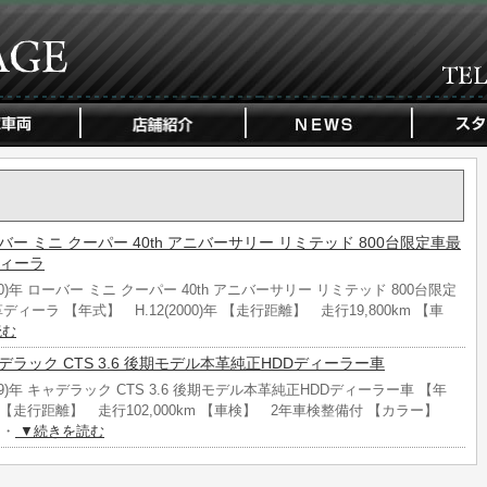
 ローバー ミニ クーパー 40th アニバーサリー リミテッド 800台限定車最
ディーラ
00)年 ローバー ミニ クーパー 40th アニバーサリー リミテッド 800台限定
ィーラ 【年式】 H.12(2000)年 【走行距離】 走行19,800km 【車
読む
 キャデラック CTS 3.6 後期モデル本革純正HDDディーラー車
009)年 キャデラック CTS 3.6 後期モデル本革純正HDDディーラー車 【年
9)年 【走行距離】 走行102,000km 【車検】 2年車検整備付 【カラー】
・・
▼続きを読む