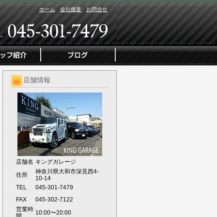
ホーム
会社概要
お問合せ
店舗情報
店舗名
キングガレージ
神奈川県大和市深見西4-
住所
10-14
TEL
045-301-7479
FAX
045-302-7122
営業時
10:00〜20:00
間