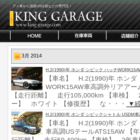
アメ車から国産US仕様などの専門店！
3月 2014
H.2(1990)年 ホンダ シビック ハッチWORK
【車名】 H.2(1990)年 ホン
WORK15AW車高調外リアアーム 
【走行距離】 走行105,000km 【車検】
ー】 ホワイト 【修復歴】 な・・・
▼
H.2(1990)年 ホンダ シビックシャトル USDM
【車名】 H.2(1990)年 ホン
車高調USテールATS15AW 【年式