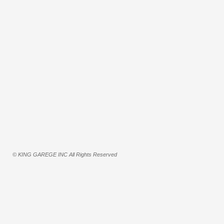
© KING GAREGE INC All Rights Reserved