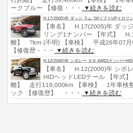
行距離】 走行59,400km 【車検】 2
ークブルー 【修復・・・
▼続きを読む
H.17(2005)年 ダッジ ラム '00リフトUPイカ
【車名】 H.17(2005)年 ダッ
リング1ナンバー 【年式】 H.17
離】 ?km (不明) 【車検】 平成26年0
【修復歴・・・
▼続きを読む
H.12(2000)年 シボレー タホ 4WD1ナンバーH
【車名】 H.12(2000)年 シ
HIDヘッドLEDテール 【年式】 H
離】 走行119,000km 【車検】 1年車
ック 【修復歴】 ・・・
▼続きを読む