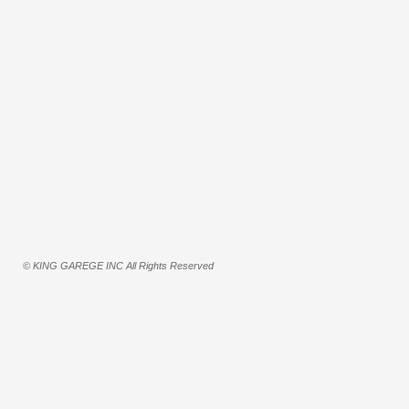
© KING GAREGE INC All Rights Reserved