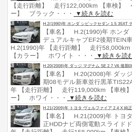
【走行距離】 走行122,000km 【車検】 
ー】 ブラック・・・
▼続きを読む
H.2(1990)年 ホンダ シビックセダン 1.5 35
【車名】 H.2(1990)年 ホンダ
デュアルキャブEF2後期TEI
H.2(1990)年 【走行距離】 走行58,00
【カラー】 ホワイト ・・・
▼続きを読
H.20(2008)年 ダッジ マグナム SE 2.7 V6 
【車名】 H.20(2008)年 ダッジ 
期08モデル新車並行黒革TIS22AW
年 【走行距離】 走行119,000km 【車
ー】 ホワイ・・・
▼続きを読む
H.21(2009)年 トヨタ ヴェルファイア 2.4 
【車名】 H.21(2009)年 トヨ
正HDDナビ両側電動スライドドア 