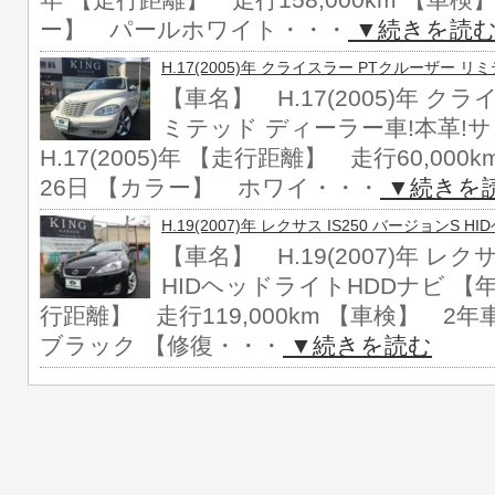
年 【走行距離】 走行158,000km 【車
ー】 パールホワイト・・・
▼続きを読
H.17(2005)年 クライスラー PTクルーザー 
【車名】 H.17(2005)年 ク
ミテッド ディーラー車!本革!
H.17(2005)年 【走行距離】 走行60,00
26日 【カラー】 ホワイ・・・
▼続きを
H.19(2007)年 レクサス IS250 バージョンS 
【車名】 H.19(2007)年 レク
HIDヘッドライトHDDナビ 【年式
行距離】 走行119,000km 【車検】 
ブラック 【修復・・・
▼続きを読む