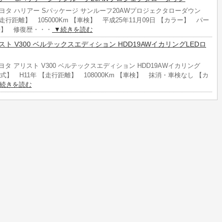
トヨタ ハリアー Sパッケージ サンルーフ20AWプロジェクタローダウン
走行距離】 105000Km 【車検】 平成25年11月09日 【カラー】 パー
歴】 修復歴・・・
▼続きを読む
リスト V300 ベルテックスエディション HDD19AWイカリングLEDロ
ヨタ アリスト V300 ベルテックスエディション HDD19AWイカリング
式】 H11年 【走行距離】 108000Km 【車検】 抹消・車検なし 【カ
続きを読む