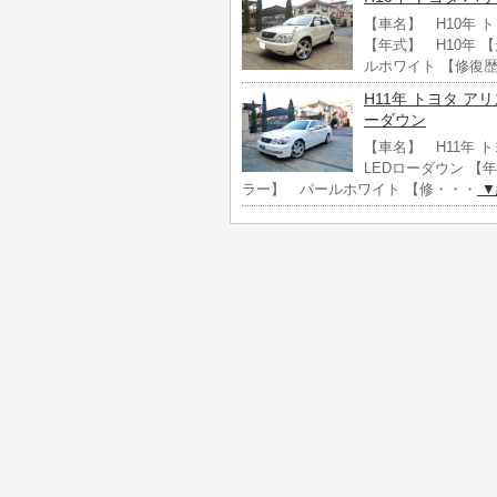
【車名】 H10年 
【年式】 H10年 【
ルホワイト 【修復
H11年 トヨタ ア
ーダウン
【車名】 H11年 ト
LEDローダウン 【年
ラー】 パールホワイト 【修・・・
▼