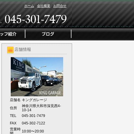
ホーム
会社概要
お問合せ
店舗情報
店舗名
キングガレージ
神奈川県大和市深見西4-
住所
10-14
TEL
045-301-7479
FAX
045-302-7122
営業時
10:00〜20:00
間