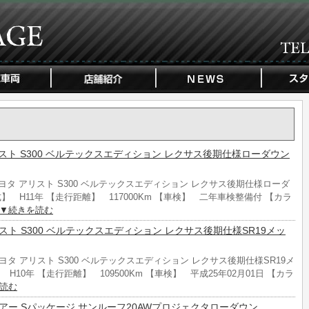
リスト S300 ベルテックスエディション レクサス後期仕様ローダウン
トヨタ アリスト S300 ベルテックスエディション レクサス後期仕様ローダ
】 H11年 【走行距離】 117000Km 【車検】 二年車検整備付 【カラ
▼続きを読む
リスト S300 ベルテックスエディション レクサス後期仕様SR19メッ
トヨタ アリスト S300 ベルテックスエディション レクサス後期仕様SR19メ
H10年 【走行距離】 109500Km 【車検】 平成25年02月01日 【カラ
読む
ハリアー Sパッケージ サンルーフ20AWプロジェクタローダウン