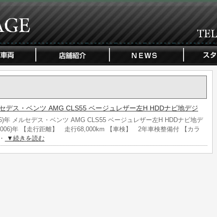
 メルセデス・ベンツ AMG CLS55 ベージュレザー左H HDDナビ地デジ
06)年 メルセデス・ベンツ AMG CLS55 ベージュレザー左H HDDナビ地デ
(2006)年 【走行距離】 走行68,000km 【車検】 2年車検整備付 【カラ
・
▼続きを読む