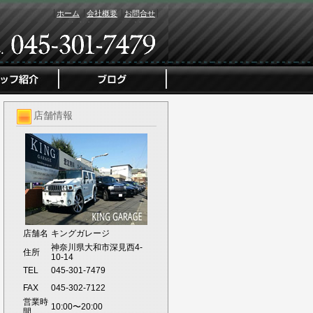
ホーム
会社概要
お問合せ
店舗情報
店舗名
キングガレージ
神奈川県大和市深見西4-
住所
10-14
TEL
045-301-7479
FAX
045-302-7122
営業時
10:00〜20:00
間