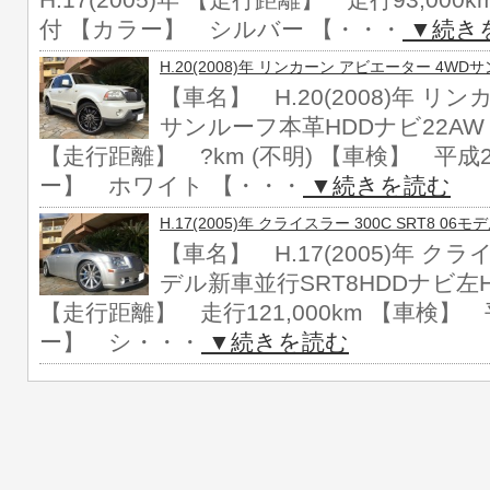
H.17(2005)年 【走行距離】 走行93,00
付 【カラー】 シルバー 【・・・
▼続き
H.20(2008)年 リンカーン アビエーター 4W
【車名】 H.20(2008)年 リ
サンルーフ本革HDDナビ22AW 【
【走行距離】 ?km (不明) 【車検】 平成2
ー】 ホワイト 【・・・
▼続きを読む
H.17(2005)年 クライスラー 300C SRT8 0
【車名】 H.17(2005)年 クライ
デル新車並行SRT8HDDナビ左H 
【走行距離】 走行121,000km 【車検】 
ー】 シ・・・
▼続きを読む