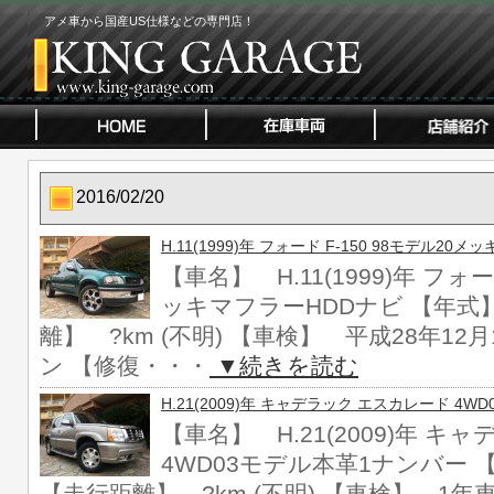
アメ車から国産US仕様などの専門店！
2016/02/20
H.11(1999)年 フォード F-150 98モデル20
【車名】 H.11(1999)年 フォー
ッキマフラーHDDナビ 【年式】 H
離】 ?km (不明) 【車検】 平成28年1
ン 【修復・・・
▼続きを読む
H.21(2009)年 キャデラック エスカレード 4
【車名】 H.21(2009)年 
4WD03モデル本革1ナンバー 【年