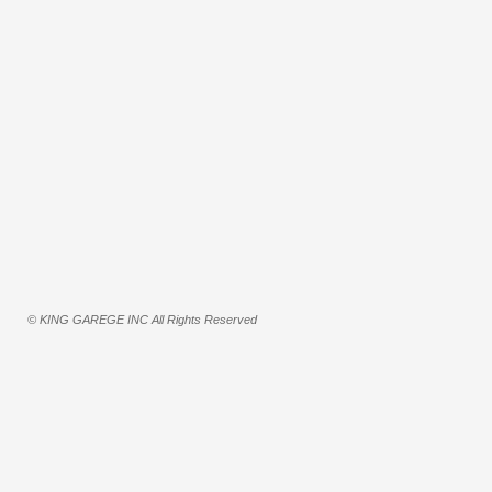
© KING GAREGE INC All Rights Reserved