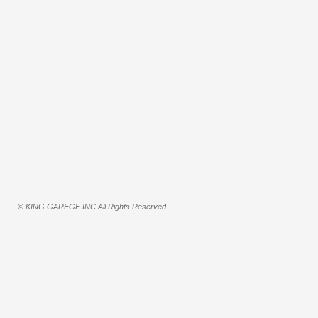
© KING GAREGE INC All Rights Reserved