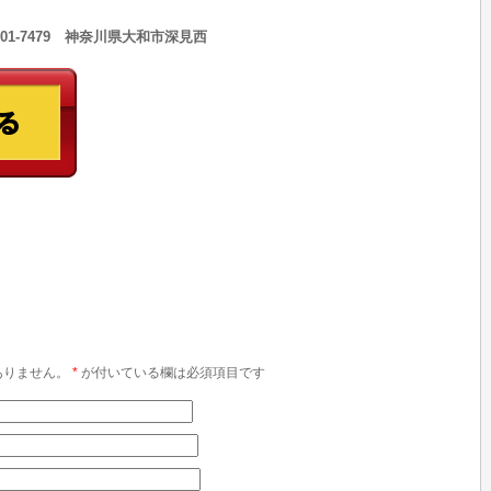
301-7479 神奈川県大和市深見西
ありません。
*
が付いている欄は必須項目です