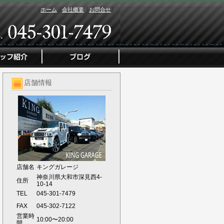
ホーム
会社概要
お問合せ
店舗情報
店舗名
キングガレージ
神奈川県大和市深見西4-
住所
10-14
TEL
045-301-7479
FAX
045-302-7122
営業時
10:00〜20:00
間