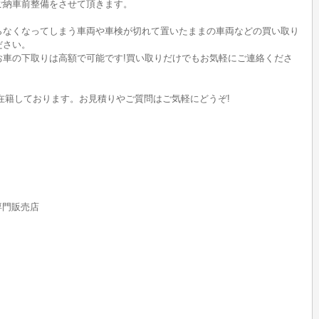
ご納車前整備をさせて頂きます。
らなくなってしまう車両や車検が切れて置いたままの車両などの買い取り
ださい。
のお車の下取りは高額で可能です!買い取りだけでもお気軽にご連絡くださ
在籍しております。お見積りやご質問はご気軽にどうぞ!
rs専門販売店