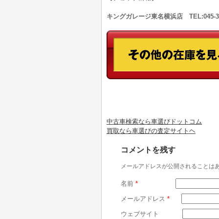
キングガレージ東名横浜店 TEL:045-
中古車検索なら車選びドットコム
買取なら車選びの査定サイトヘ
コメントを残す
メールアドレスが公開されることは
名前
*
メールアドレス
*
ウェブサイト