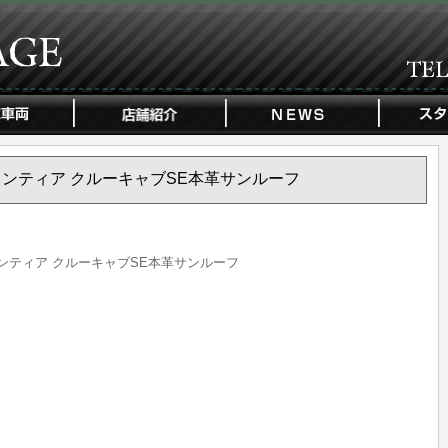
産 フロンティア クルーキャブSE本革サンルーフ
 フロンティア クルーキャブSE本革サンルーフ