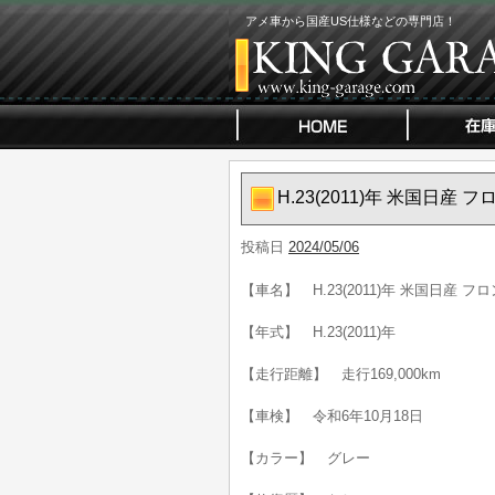
アメ車から国産US仕様などの専門店！
H.23(2011)年 米国日
投稿日
2024/05/06
【車名】 H.23(2011)年 米国日産
【年式】 H.23(2011)年
【走行距離】 走行169,000km
【車検】 令和6年10月18日
【カラー】 グレー