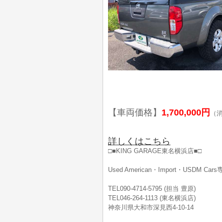
【車両価格】
1,700,000円
（
詳しくはこちら
□■KING GARAGE東名横浜店■□
Used American・Import・USDM Ca
TEL090-4714-5795 (担当 豊原)
TEL046-264-1113 (東名横浜店)
神奈川県大和市深見西4-10-14