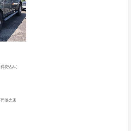
消費税込み）
rs専門販売店