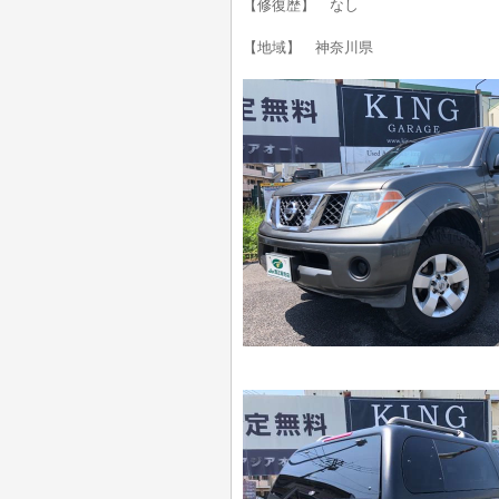
【修復歴】 なし
【地域】 神奈川県