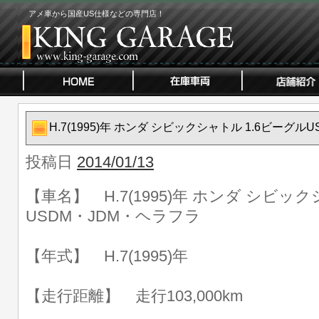
アメ車から国産US仕様などの専門店！
H.7(1995)年 ホンダ シビックシャトル 1.6ビーグ
投稿日
2014/01/13
【車名】 H.7(1995)年 ホンダ シビッ
USDM・JDM・ヘラフラ
【年式】 H.7(1995)年
【走行距離】 走行103,000km