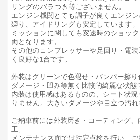
リングのバラつき等ございません。
エンジン機関とても調子が良くエンジン
廻り、アイドリングも安定しています。
ミッションに関しても変速時のショック
両となります。
その他のコンプレッサーや足回り・電装
く良好な1台です。
外装はグリーンで色褪せ・バンパー擦り
ダメージ・凹み等無く比較的綺麗な状態
内装は使用感はあるものの、シート状況
りません。大きいダメージや目立つ汚れ
ご納車前には外装磨き・コーティング、
工。
メンテナンス面では法定点検を行い、ご