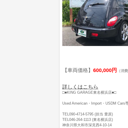
【車両価格】
600,000円
（消費
詳しくはこちら
□■KING GARAGE東名横浜店■□
Used American・Import・USDM Ca
TEL090-4714-5795 (担当 豊原)
TEL046-264-1113 (東名横浜店)
神奈川県大和市深見西4-10-14