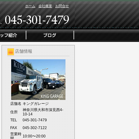
ホーム
会社概要
お問合せ
店舗情報
店舗名
キングガレージ
神奈川県大和市深見西4-
住所
10-14
TEL
045-301-7479
FAX
045-302-7122
営業時
10:00〜20:00
間