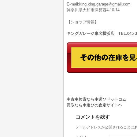
E-mail:king.king.garage@gmail.com
神奈川県大和市深見西4-10-14
【ショップ情報】
キングガレージ東名横浜店 TEL:045-
中古車検索なら車選びドットコム
買取なら車選びの査定サイトヘ
コメントを残す
メールアドレスが公開されることは