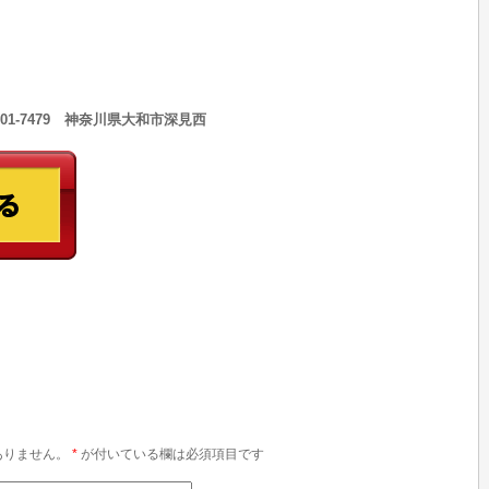
301-7479 神奈川県大和市深見西
ありません。
*
が付いている欄は必須項目です