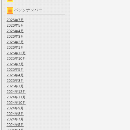
バックナンバー
2026年7月
2026年5月
2026年4月
2026年3月
2026年2月
2026年1月
2025年12月
2025年10月
2025年7月
2025年5月
2025年4月
2025年3月
2025年1月
2024年12月
2024年11月
2024年10月
2024年9月
2024年8月
2024年7月
2024年5月