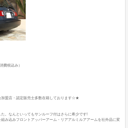
消費税込み）
会加盟店・認定販売士多数在籍しております☆★
した。なんといってもサンルーフ付はさらに希少です!
を組み込みフロントアッパーアーム・リアアルミルアアームを社外品に変