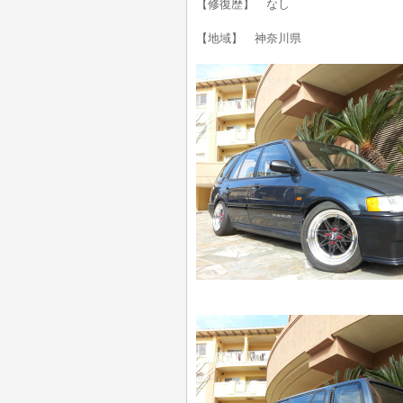
【修復歴】 なし
【地域】 神奈川県