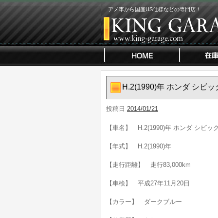
アメ車から国産US仕様などの専門店！
H.2(1990)年 ホンダ シ
投稿日
2014/01/21
【車名】 H.2(1990)年 ホンダ シビ
【年式】 H.2(1990)年
【走行距離】 走行83,000km
【車検】 平成27年11月20日
【カラー】 ダークブルー