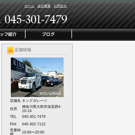
ホーム
会社概要
お問合せ
店舗情報
店舗名
キングガレージ
神奈川県大和市深見西4-
住所
10-14
TEL
045-301-7479
FAX
045-302-7122
営業時
10:00〜20:00
間