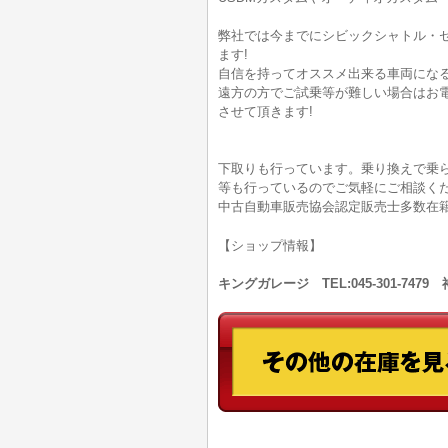
弊社では今までにシビックシャトル・
ます!
自信を持ってオススメ出来る車両になる
遠方の方でご試乗等が難しい場合はお
させて頂きます!
下取りも行っています。乗り換えで乗
等も行っているのでご気軽にご相談く
中古自動車販売協会認定販売士多数在
【ショップ情報】
キングガレージ TEL:045-301-74