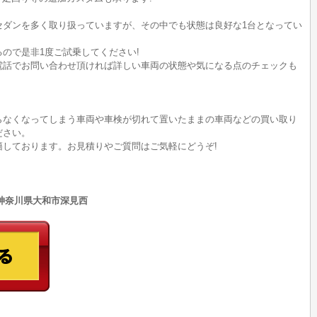
セダンを多く取り扱っていますが、その中でも状態は良好な1台となってい
ので是非1度ご試乗してください!
電話でお問い合わせ頂ければ詳しい車両の状態や気になる点のチェックも
らなくなってしまう車両や車検が切れて置いたままの車両などの買い取り
ださい。
籍しております。お見積りやご質問はご気軽にどうぞ!
79 神奈川県大和市深見西