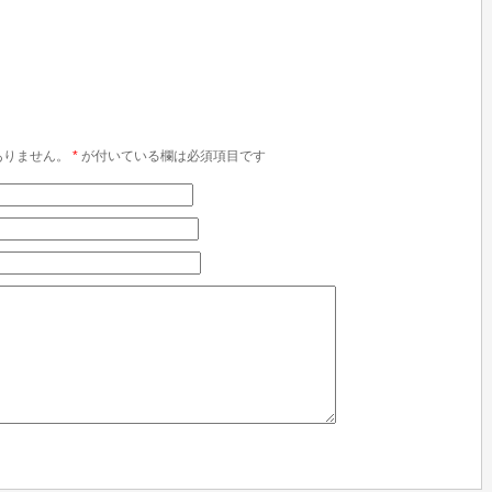
ありません。
*
が付いている欄は必須項目です