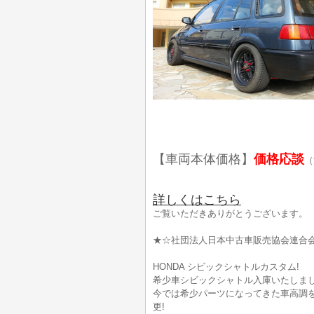
【車両本体価格】
価格応談
（
詳しくはこちら
ご覧いただきありがとうございます。
★☆社団法人日本中古車販売協会連合
HONDA シビックシャトルカスタム!
希少車シビックシャトル入庫いたしま
今では希少パーツになってきた車高調
更!