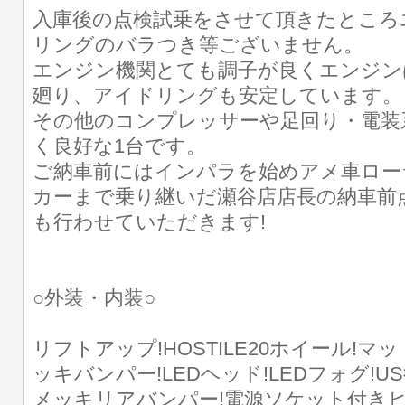
入庫後の点検試乗をさせて頂きたところ
リングのバラつき等ございません。
エンジン機関とても調子が良くエンジン
廻り、アイドリングも安定しています。
その他のコンプレッサーや足回り・電装
く良好な1台です。
ご納車前にはインパラを始めアメ車ロー
カーまで乗り継いだ瀬谷店店長の納車前
も行わせていただきます!
○外装・内装○
リフトアップ!HOSTILE20ホイール!マ
ッキバンパー!LEDヘッド!LEDフォグ!U
メッキリアバンパー!電源ソケット付き