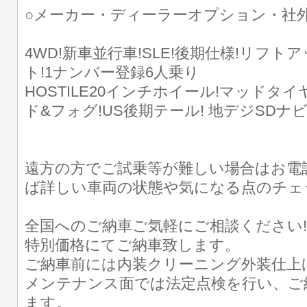
○メーカー・ディーラーオプション・社
4WD!新車並行車!SLE!後期仕様!リフ
ト!1ナンバー登録6人乗り
HOSTILE20インチホイール!マッドタイヤ
ド&フォグ!US後期テール! 地デジSDナビ!
遠方の方でご試乗等が難しい場合はお電
ば詳しい車両の状態や気になる点のチェ
全国へのご納車ご気軽にご相談ください
特別価格にてご納車致します。
ご納車前には内装クリーニング外装仕上
メンテナンス面では法定点検を行い、ご
ます。