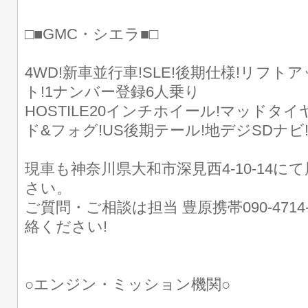
□■GMC・シエラ■□
4WD!新車並行車!SLE!後期仕様!リフ
ト!1ナンバー登録6人乗り
HOSTILE20インチホイール!マッドタイ
ド&フォグ!US後期テール!地デジSDナビ!E
現車も神奈川県大和市深見西4-10-14に
さい。
ご質問・ご相談は担当 豊原携帯090-4714
絡ください!
○エンジン・ミッション機関○