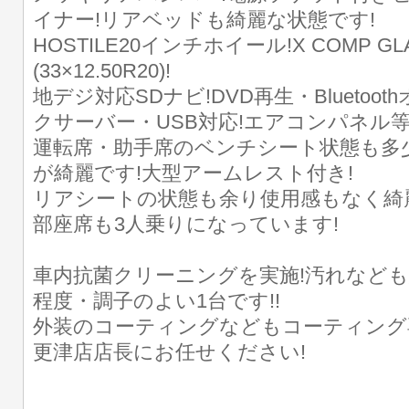
イナー!リアベッドも綺麗な状態です!
HOSTILE20インチホイール!X COMP G
(33×12.50R20)!
地デジ対応SDナビ!DVD再生・Blueto
クサーバー・USB対応!エアコンパネル
運転席・助手席のベンチシート状態も多
が綺麗です!大型アームレスト付き!
リアシートの状態も余り使用感もなく綺
部座席も3人乗りになっています!
車内抗菌クリーニングを実施!汚れなども
程度・調子のよい1台です!!
外装のコーティングなどもコーティング
更津店店長にお任せください!