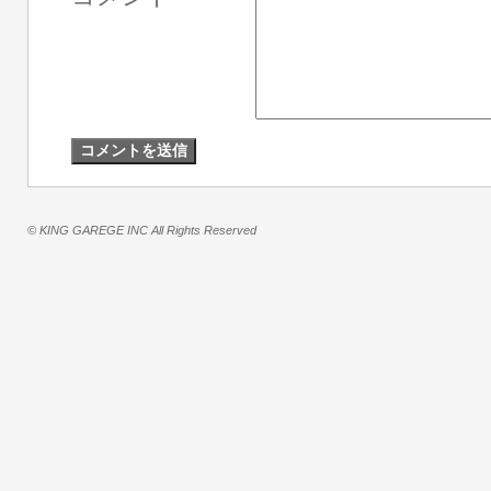
© KING GAREGE INC All Rights Reserved