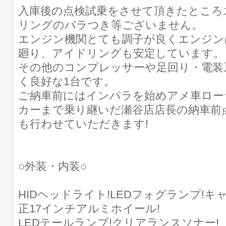
入庫後の点検試乗をさせて頂きたところ
リングのバラつき等ございません。
エンジン機関とても調子が良くエンジン
廻り、アイドリングも安定しています。
その他のコンプレッサーや足回り・電装
く良好な1台です。
ご納車前にはインパラを始めアメ車ロー
カーまで乗り継いだ瀬谷店店長の納車前
も行わせていただきます!
○外装・内装○
HIDヘッドライト!LEDフォグランプ!
正17インチアルミホイール!
LEDテールランプ!クリアランスソナー!