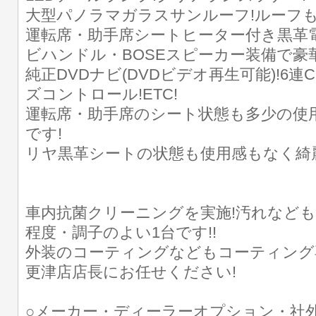
大型パノラマガラスサンルーフ!ルーフも
運転席・助手席シートヒーター付き黒革
ビハンドル・BOSEスピーカー装備で豪
純正DVDナビ(DVDビデオ再生可能)!6
ズコントロール!ETC!
運転席・助手席のシート状態も多少の使
です!
リヤ黒革シートの状態も使用感もなく綺
車内抗菌クリーニングを実施!汚れなども
程度・調子のよい1台です!!
外装のコーティングなどもコーティング
更津店店長にお任せください!
○メーカー・ディーラーオプション・社