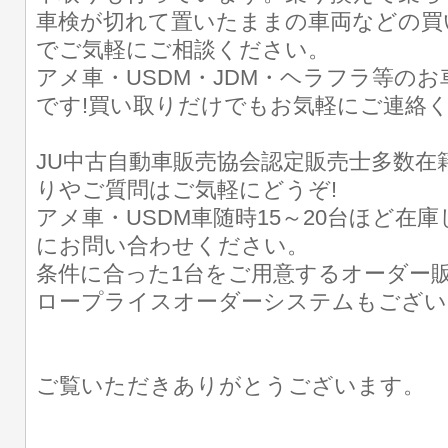
車検が切れて置いたままの車両などの買
でご気軽にご相談ください。
アメ車・USDM・JDM・ヘラフラ等の
です!買い取りだけでもお気軽にご連絡
JU中古自動車販売協会認定販売士多数在
りやご質問はご気軽にどうぞ!
アメ車・USDM車随時15～20台ほど在
にお問い合わせください。
条件に合った1台をご用意するオーダー販
ロープライスオーダーシステムもござい
ご覧いただきありがとうございます。