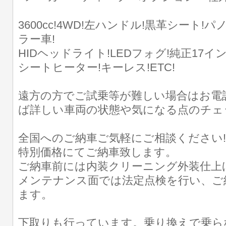
3600cc!4WD!左ハンドル!黒革シート
ラー車!
HIDヘッドライト!LEDフォグ!純正17イ
シートヒーター!キーレス!ETC!
遠方の方でご試乗等が難しい場合はお電
ば詳しい車両の状態や気になる点のチェ
全国へのご納車ご気軽にご相談ください
特別価格にてご納車致します。
ご納車前には内装クリーニング外装仕上
メンテナンス面では法定点検を行い、ご
ます。
下取りも行っています。乗り換えで乗ら