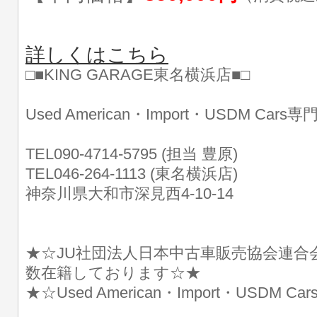
詳しくはこちら
□■KING GARAGE東名横浜店■□
Used American・Import・USDM Cars
TEL090-4714-5795 (担当 豊原)
TEL046-264-1113 (東名横浜店)
神奈川県大和市深見西4-10-14
★☆JU社団法人日本中古車販売協会連合
数在籍しております☆★
★☆Used American・Import・USDM 