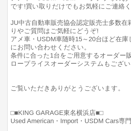
です!買い取りだけでもお気軽にご連絡
JU中古自動車販売協会認定販売士多数在
りやご質問はご気軽にどうぞ!
アメ車・USDM車随時15～20台ほど在
にお問い合わせください。
条件に合った1台をご用意するオーダー販
ロープライスオーダーシステムもござい
ご覧いただきありがとうございます。
□■KING GARAGE東名横浜店■□
Used American・Import・USDM Cars