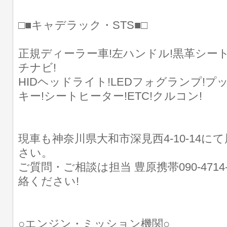
□■キャデラック・STS■□
正規ディーラー車!左ハンドル!黒革シー
チナビ!
HIDヘッドライト!LEDフォグランプ!
キー!シートヒーター!ETC!クルコン!
現車も神奈川県大和市深見西4-10-14に
さい。
ご質問・ご相談は担当 豊原携帯090-4714
絡ください!
○エンジン・ミッション機関○