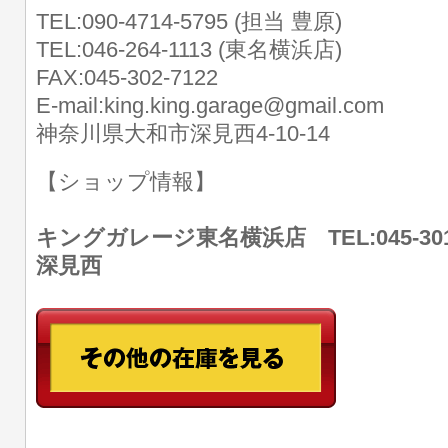
TEL:090-4714-5795 (担当 豊原)
TEL:046-264-1113 (東名横浜店)
FAX:045-302-7122
E-mail:king.king.garage@gmail.com
神奈川県大和市深見西4-10-14
【ショップ情報】
キングガレージ東名横浜店 TEL:045-30
深見西