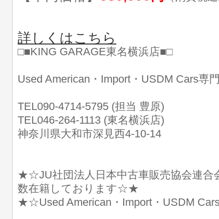
詳しくはこちら
□■KING GARAGE東名横浜店■□
Used American・Import・USDM Cars
TEL090-4714-5795 (担当 豊原)
TEL046-264-1113 (東名横浜店)
神奈川県大和市深見西4-10-14
★☆JU社団法人日本中古車販売協会連合
数在籍しております☆★
★☆Used American・Import・USDM 