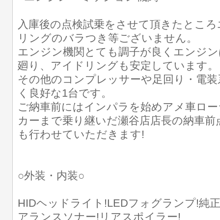
入庫後の点検試乗をさせて頂きたところ
リングのバラつき等ございません。
エンジン機関とても調子が良くエンジン
廻り、アイドリングも安定しています。
その他のコンプレッサーや足回り・電装
く良好な1台です。
ご納車前にはインパラを始めアメ車ロー
カーまで乗り継いだ瀬谷店店長の納車前
も行わせていただきます!
○外装・内装○
HIDヘッドライト!LEDフォグランプ!純
アランスソナー!リアスポイラー!