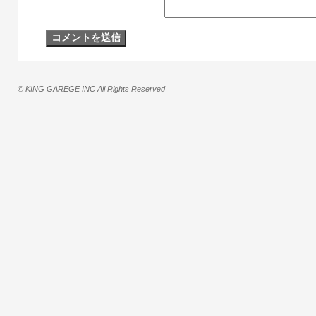
© KING GAREGE INC All Rights Reserved