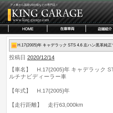
アメ車から国産US仕様などの専門店！
H.17(2005)年 キャデラック STS 4.6 左ハン黒
投稿日
2020/12/14
【車名】 H.17(2005)年 キャデラック S
ルチナビディーラー車
【年式】 H.17(2005)年
【走行距離】 走行63,000km