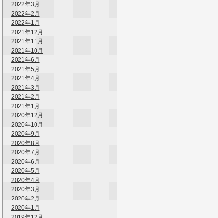
2022年3月
2022年2月
2022年1月
2021年12月
2021年11月
2021年10月
2021年6月
2021年5月
2021年4月
2021年3月
2021年2月
2021年1月
2020年12月
2020年10月
2020年9月
2020年8月
2020年7月
2020年6月
2020年5月
2020年4月
2020年3月
2020年2月
2020年1月
2019年12月