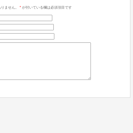
ありません。
*
が付いている欄は必須項目です