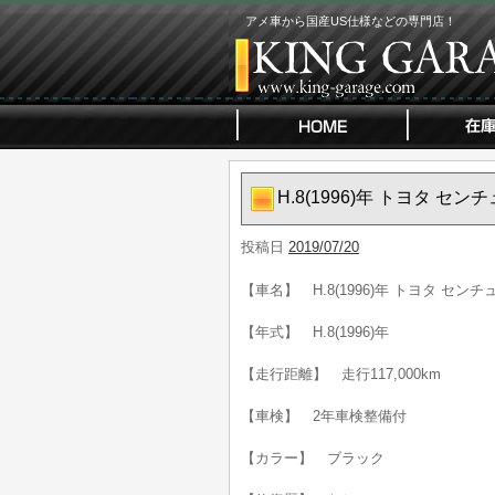
アメ車から国産US仕様などの専門店！
H.8(1996)年 トヨタ セ
投稿日
2019/07/20
【車名】 H.8(1996)年 トヨタ センチ
【年式】 H.8(1996)年
【走行距離】 走行117,000km
【車検】 2年車検整備付
【カラー】 ブラック