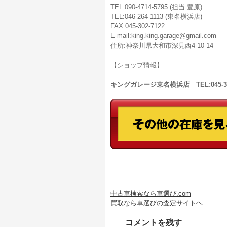
TEL:090-4714-5795 (担当 豊原)
TEL:046-264-1113 (東名横浜店)
FAX:045-302-7122
E-mail:king.king.garage@gmail.com
住所:神奈川県大和市深見西4-10-14
【ショップ情報】
キングガレージ東名横浜店 TEL:045-
中古車検索なら車選び.com
買取なら車選びの査定サイトヘ
コメントを残す