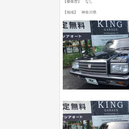
【修復歴】 なし
【地域】 神奈川県