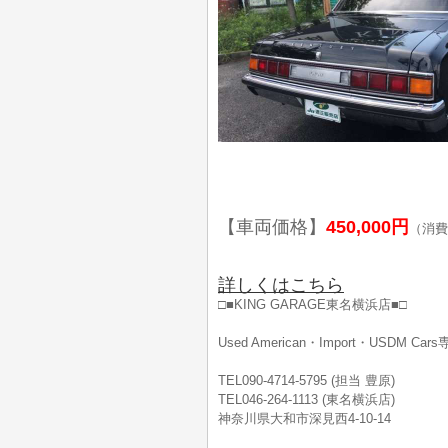
【車両価格】
450,000円
（消費
詳しくはこちら
□■KING GARAGE東名横浜店■□
Used American・Import・USDM Ca
TEL090-4714-5795 (担当 豊原)
TEL046-264-1113 (東名横浜店)
神奈川県大和市深見西4-10-14