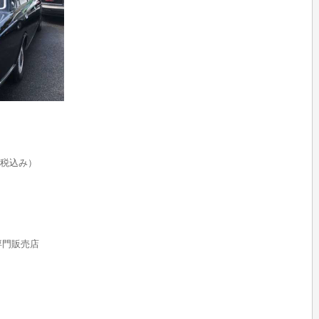
税込み）
rs専門販売店