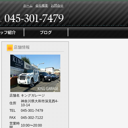
ホーム
会社概要
お問合せ
店舗情報
店舗名
キングガレージ
神奈川県大和市深見西4-
住所
10-14
TEL
045-301-7479
FAX
045-302-7122
営業時
10:00〜20:00
間