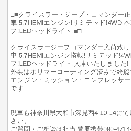
□■クライスラー・ジープ・コマンダー
車!5.7HEMIエンジン!リミテッド!4WD
フ!LEDヘッドライト!■□
クライスラージープコマンダー入荷致し
車!5.7HEMIエンジン搭載!リミテッド!4
フ!LEDヘッドライト!入庫いたしました!
外装はポリマーコーティング済みで綺麗
エンジン・ミッション・コンプレッサー
です!
現車も神奈川県大和市深見西4-10-14に
さい。
ご質問・ご相談は担当 豊原携帯090-4714