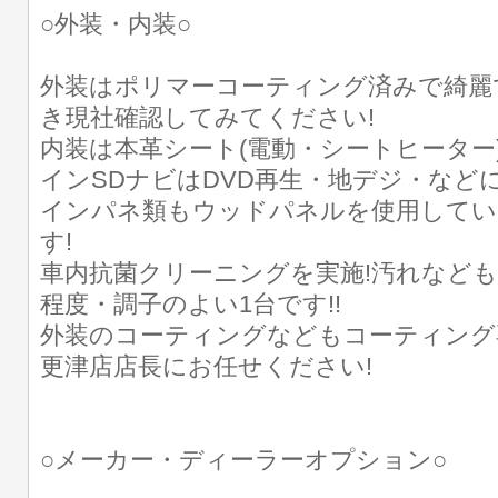
○外装・内装○
外装はポリマーコーティング済みで綺麗
き現社確認してみてください!
内装は本革シート(電動・シートヒーター
インSDナビはDVD再生・地デジ・などに
インパネ類もウッドパネルを使用してい
す!
車内抗菌クリーニングを実施!汚れなども
程度・調子のよい1台です!!
外装のコーティングなどもコーティング
更津店店長にお任せください!
○メーカー・ディーラーオプション○