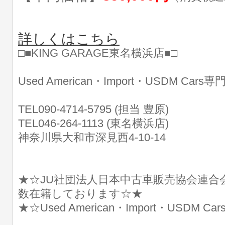
詳しくはこちら
□■KING GARAGE東名横浜店■□
Used American・Import・USDM Cars
TEL090-4714-5795 (担当 豊原)
TEL046-264-1113 (東名横浜店)
神奈川県大和市深見西4-10-14
★☆JU社団法人日本中古車販売協会連合
数在籍しております☆★
★☆Used American・Import・USDM 