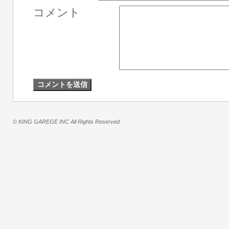
コメント
© KING GAREGE INC All Rights Reserved