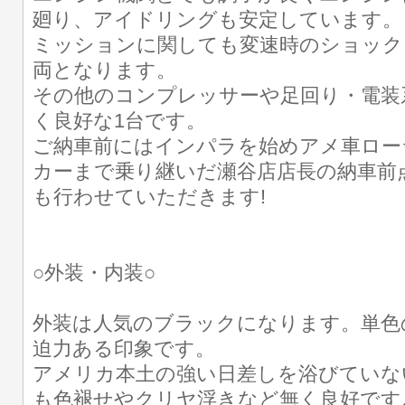
廻り、アイドリングも安定しています。
ミッションに関しても変速時のショック
両となります。
その他のコンプレッサーや足回り・電装
く良好な1台です。
ご納車前にはインパラを始めアメ車ロー
カーまで乗り継いだ瀬谷店店長の納車前
も行わせていただきます!
○外装・内装○
外装は人気のブラックになります。単色
迫力ある印象です。
アメリカ本土の強い日差しを浴びていな
も色褪せやクリヤ浮きなど無く良好です