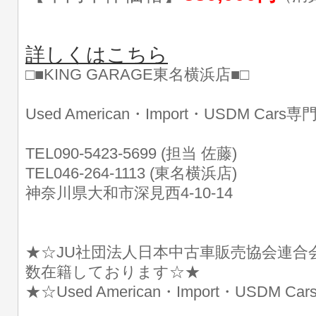
詳しくはこちら
□■KING GARAGE東名横浜店■□
Used American・Import・USDM Cars
TEL090-5423-5699 (担当 佐藤)
TEL046-264-1113 (東名横浜店)
神奈川県大和市深見西4-10-14
★☆JU社団法人日本中古車販売協会連合
数在籍しております☆★
★☆Used American・Import・USDM 