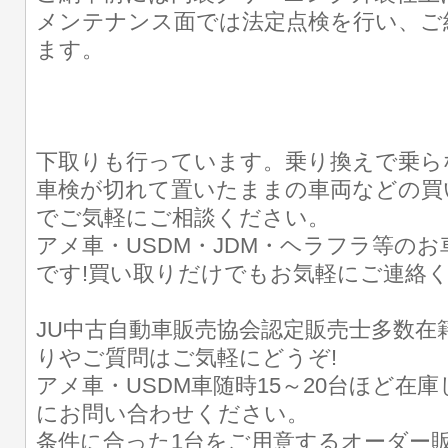
メンテナンス面では法定点検を行い、ご
ます。
下取りも行っています。乗り換えで乗ら
車検が切れて置いたままの車両などの買
でご気軽にご相談ください。
アメ車・USDM・JDM・ヘラフラ等の
です!買い取りだけでもお気軽にご連絡
JU中古自動車販売協会認定販売士多数在
りやご質問はご気軽にどうぞ!
アメ車・USDM車随時15～20台ほど在
にお問い合わせください。
条件に合った1台をご用意するオーダー販