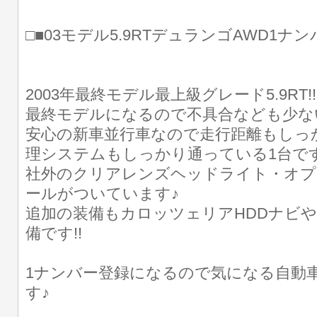
□■03モデル5.9RTデュランゴAWD1ナン
2003年最終モデル最上級グレード5.9RT!!
最終モデルになるので不具合なども少な
安心の新車並行車なので走行距離もしっ
理システムもしっかり通っている1台で
社外のクリアレンズヘッドライト・オプ
ールがついています♪
追加の装備もカロッツェリアHDDナビやE
備です!!
1ナンバー登録になるので気になる自動
す♪