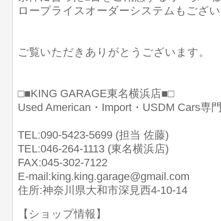
ロープライスオーダーシステムもござい
ご覧いただきありがとうございます。
□■KING GARAGE東名横浜店■□
Used American・Import・USDM Cars
TEL:090-5423-5699 (担当 佐藤)
TEL:046-264-1113 (東名横浜店)
FAX:045-302-7122
E-mail:king.king.garage@gmail.com
住所:神奈川県大和市深見西4-10-14
【ショップ情報】