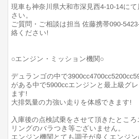
現車も神奈川県大和市深見西4-10-14に
さい。
ご質問・ご相談は担当 佐藤携帯090-5423
絡ください!
○エンジン・ミッション機関○
デュランゴの中で3900cc4700cc5200c
がある中で5900ccエンジンと最上級
ます!
大排気量の力強い走りを体感できます!
入庫後の点検試乗をさせて頂きたところ
リングのバラつき等ございません。
エンジン機関とても調子が良くエンジン