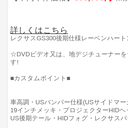
詳しくはこちら
レクサスGS300後期仕様レーベンハート
☆DVDビデオ又は、地デジチューナー
す!
■カスタムポイント■
車高調・USバンパー仕様(USサイドマ
19インチメッキ・プロジェクターHIDヘ
US後期テール・HIDフォグ・レクサス