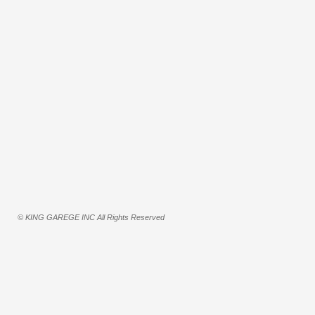
© KING GAREGE INC All Rights Reserved