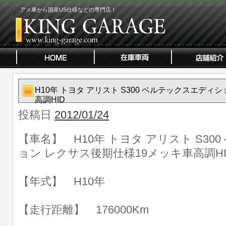
アメ車から国産US仕様などの専門店！
H10年 トヨタ アリスト S300 ベルテックスエディ
高調HID
投稿日
2012/01/24
【車名】 H10年 トヨタ アリスト S3
ョン レクサス後期仕様19メッキ車高調HI
【年式】 H10年
【走行距離】 176000Km