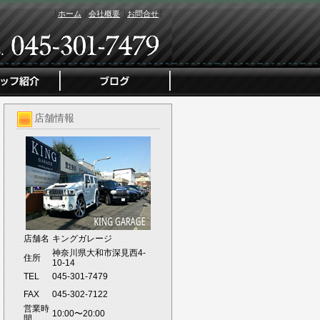
ホーム
会社概要
お問合せ
店舗情報
店舗名
キングガレージ
神奈川県大和市深見西4-
住所
10-14
TEL
045-301-7479
FAX
045-302-7122
営業時
10:00〜20:00
間