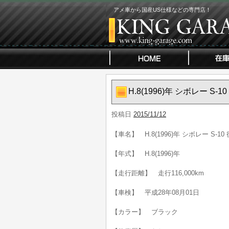
アメ車から国産US仕様などの専門店！
H.8(1996)年 シボレー 
投稿日
2015/11/12
【車名】 H.8(1996)年 シボレー S-
【年式】 H.8(1996)年
【走行距離】 走行116,000km
【車検】 平成28年08月01日
【カラー】 ブラック