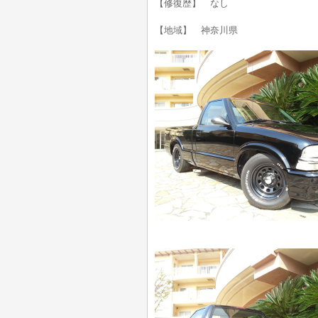
【修復歴】 なし
【地域】 神奈川県