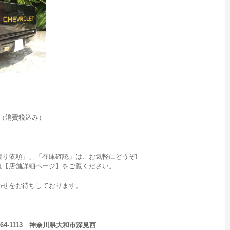
（消費税込み）
り依頼」、「在庫確認」は、お気軽にどうぞ!
は【店舗詳細ページ】をご覧ください。
わせをお待ちしております。
64-1113 神奈川県大和市深見西