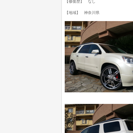
【修復歴】 なし
【地域】 神奈川県