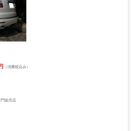
0円
（消費税込み）
rs専門販売店