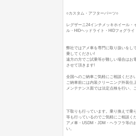
○カスタム・アフターパーツ○
レグザーニ24インチメッキホイール・
ル・HIDヘッドライト・HIDフォグライ
弊社ではアメ車を専門に取り扱いをして
乗してください!
遠方の方でご試乗等が難しい場合はお
させて頂きます!
全国へのご納車ご気軽にご相談ください
ご納車前には内装クリーニング外装仕
メンテナンス面では法定点検を行い、
下取りも行っています。乗り換えで乗
等も行っているのでご気軽にご相談く
アメ車・USDM・JDM・ヘラフラ等
い。