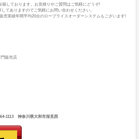
在籍しております。お見積りやご質問はご気軽にどうぞ!
ど在庫してありますのでご気軽にお問い合わせください。
販売実績年間平均20台のロープライスオーダーシステムもございます!
rs専門販売店
64-1113 神奈川県大和市深見西