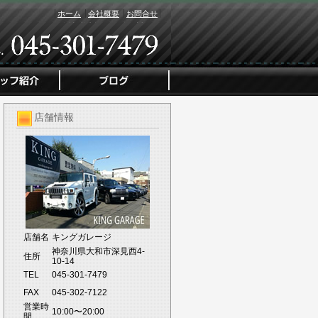
ホーム
会社概要
お問合せ
店舗情報
店舗名
キングガレージ
神奈川県大和市深見西4-
住所
10-14
TEL
045-301-7479
FAX
045-302-7122
営業時
10:00〜20:00
間