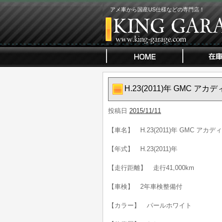
アメ車から国産US仕様などの専門店！
H.23(2011)年 GMC ア
投稿日
2015/11/11
【車名】 H.23(2011)年 GMC アカデ
【年式】 H.23(2011)年
【走行距離】 走行41,000km
【車検】 2年車検整備付
【カラー】 パールホワイト