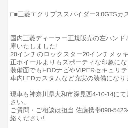
□■三菱エクリプススパイダー3.0GTSカ
国内三菱ディーラー正規販売の左ハンド
庫いたしました!
20インチのロックスター20インチメッ
正ホイールよりもスポーティな印象にな
装備面でもHDDナビやVIPERセキュリテ
車内LEDカスタムなど充実の装備になり
現車も神奈川県大和市深見西4-10-14に
さい。
ご質問・ご相談は担当 佐藤携帯090-5423
絡ください!