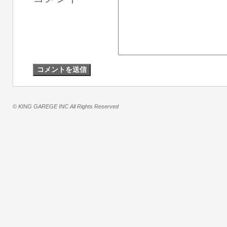
© KING GAREGE INC All Rights Reserved