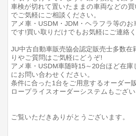
車検が切れて置いたままの車両などの買
でご気軽にご相談ください。
アメ車・USDM・JDM・ヘラフラ等の
です!買い取りだけでもお気軽にご連絡
JU中古自動車販売協会認定販売士多数在
りやご質問はご気軽にどうぞ!
アメ車・USDM車随時15～20台ほど在
にお問い合わせください。
条件に合った1台をご用意するオーダー販
ロープライスオーダーシステムもござい
ご覧いただきありがとうございます。