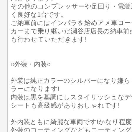
その他のコンプレッサーや足回り・電装
く良好な1台です。
ご納車前にはインパラを始めアメ車ロー
カーまで乗り継いだ瀬谷店店長の納車前
も行わせていただきます!
○外装・内装○
外装は純正カラーのシルバーになり嫌ら
ラーになります!
内装は黒を基調にしスタイリッシュなデ
シートも高級感がありおしゃれです!
外内装ともに綺麗な車両です!かなり程度・
外装のコーティングなどもコーティング