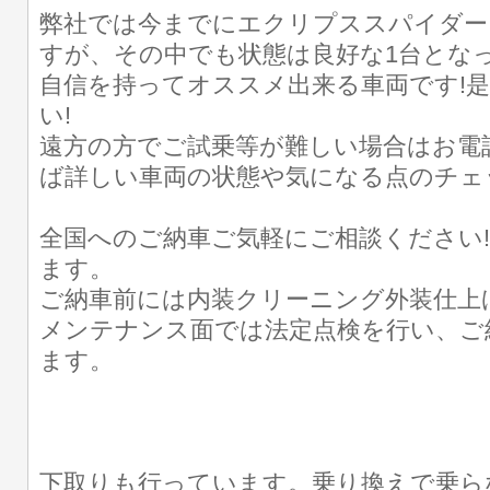
弊社では今までにエクリプススパイダー
すが、その中でも状態は良好な1台となっ
自信を持ってオススメ出来る車両です!是
い!
遠方の方でご試乗等が難しい場合はお電
ば詳しい車両の状態や気になる点のチェ
全国へのご納車ご気軽にご相談ください
ます。
ご納車前には内装クリーニング外装仕上
メンテナンス面では法定点検を行い、ご
ます。
下取りも行っています。乗り換えで乗ら