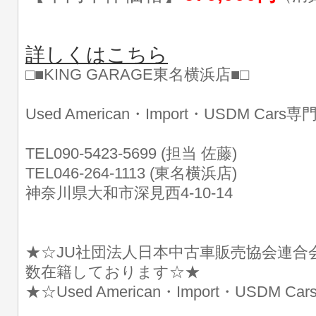
詳しくはこちら
□■KING GARAGE東名横浜店■□
Used American・Import・USDM Cars
TEL090-5423-5699 (担当 佐藤)
TEL046-264-1113 (東名横浜店)
神奈川県大和市深見西4-10-14
★☆JU社団法人日本中古車販売協会連合
数在籍しております☆★
★☆Used American・Import・USDM 