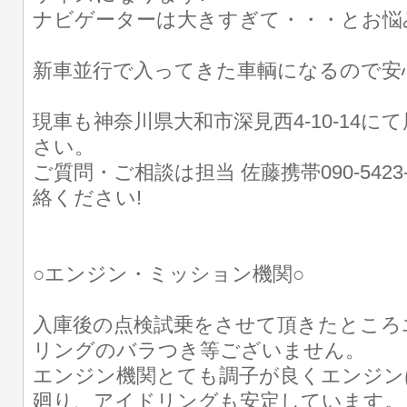
ナビゲーターは大きすぎて・・・とお悩
新車並行で入ってきた車輌になるので安
現車も神奈川県大和市深見西4-10-14に
さい。
ご質問・ご相談は担当 佐藤携帯090-5423
絡ください!
○エンジン・ミッション機関○
入庫後の点検試乗をさせて頂きたところ
リングのバラつき等ございません。
エンジン機関とても調子が良くエンジン
廻り、アイドリングも安定しています