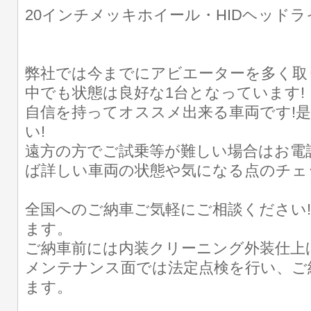
20インチメッキホイール・HIDヘッドラ
弊社では今までにアビエーターを多く取
中でも状態は良好な1台となっています!
自信を持ってオススメ出来る車両です!是
い!
遠方の方でご試乗等が難しい場合はお電
ば詳しい車両の状態や気になる点のチェ
全国へのご納車ご気軽にご相談ください
ます。
ご納車前には内装クリーニング外装仕上
メンテナンス面では法定点検を行い、ご
ます。