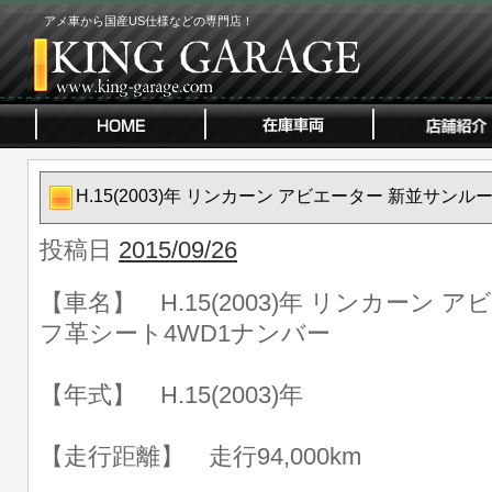
アメ車から国産US仕様などの専門店！
H.15(2003)年 リンカーン アビエーター 新並サン
投稿日
2015/09/26
【車名】 H.15(2003)年 リンカーン 
フ革シート4WD1ナンバー
【年式】 H.15(2003)年
【走行距離】 走行94,000km