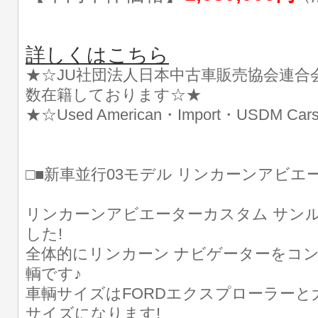
詳しくはこちら
★☆JU社団法人日本中古車販売協会連合
数在籍しております☆★
★☆Used American・Import・USDM 
□■新車並行03モデル リンカーンアビエー
リンカーンアビエーターカスタム サン
した!
全体的にリンカーン ナビゲーターをコ
輌です♪
車輌サイズはFORDエクスプローラーと
サイズになります!