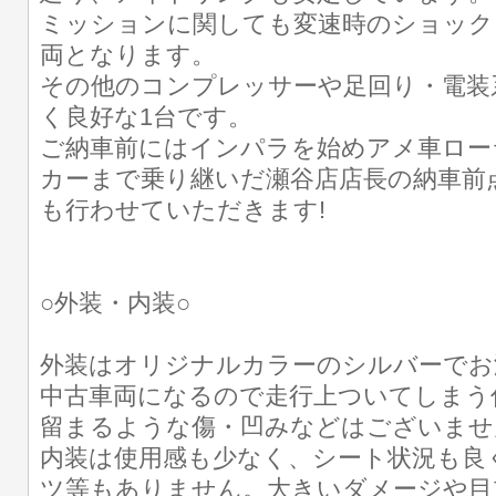
ミッションに関しても変速時のショック
両となります。
その他のコンプレッサーや足回り・電装
く良好な1台です。
ご納車前にはインパラを始めアメ車ロー
カーまで乗り継いだ瀬谷店店長の納車前
も行わせていただきます!
○外装・内装○
外装はオリジナルカラーのシルバーでお
中古車両になるので走行上ついてしまう
留まるような傷・凹みなどはございませ
内装は使用感も少なく、シート状況も良
ツ等もありません。大きいダメージや目