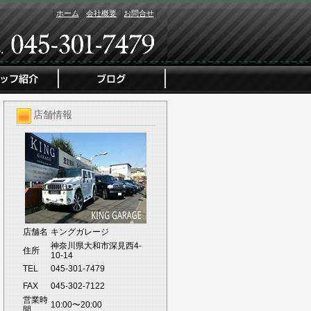
ホーム
会社概要
お問合せ
店舗情報
店舗名
キングガレージ
神奈川県大和市深見西4-
住所
10-14
TEL
045-301-7479
FAX
045-302-7122
営業時
10:00〜20:00
間