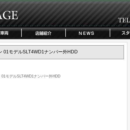
ーコン 01モデルSLT4WD1ナンバー外HDD
ン 01モデルSLT4WD1ナンバー外HDD