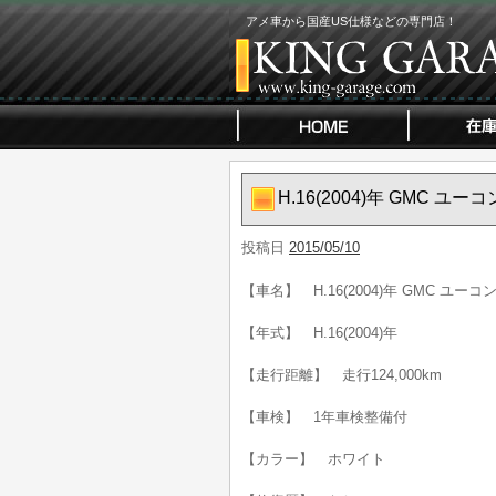
アメ車から国産US仕様などの専門店！
H.16(2004)年 GMC ユ
投稿日
2015/05/10
【車名】 H.16(2004)年 GMC ユーコ
【年式】 H.16(2004)年
【走行距離】 走行124,000km
【車検】 1年車検整備付
【カラー】 ホワイト