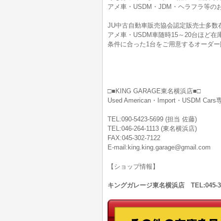
アメ車・USDM・JDM・ヘラフラ等
JU中古自動車販売協会認定販売士多数
アメ車・USDM車随時15～20台ほ
条件に合った1台をご用意するオーダー
□■KING GARAGE東名横浜店■□
Used American・Import・USDM Ca
TEL:090-5423-5699 (担当 佐藤)
TEL:046-264-1113 (東名横浜店)
FAX:045-302-7122
E-mail:king.king.garage@gmail.com
【ショップ情報】
キングガレージ東名横浜店 TEL:045-