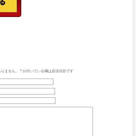
ありません。
*
が付いている欄は必須項目です