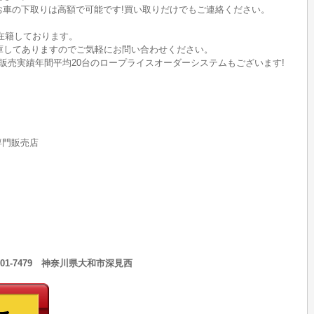
のお車の下取りは高額で可能です!買い取りだけでもご連絡ください。
在籍しております。
ど在庫してありますのでご気軽にお問い合わせください。
販売実績年間平均20台のロープライスオーダーシステムもございます!
rs専門販売店
301-7479 神奈川県大和市深見西