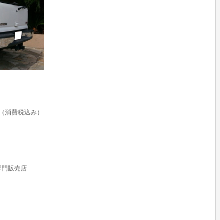
（消費税込み）
rs専門販売店