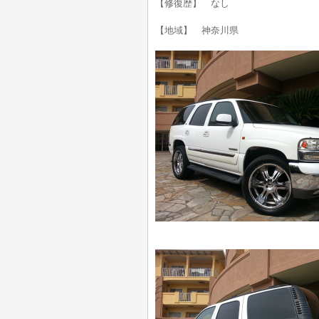
【修復歴】 なし
【地域】 神奈川県