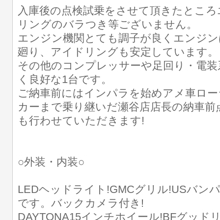
入庫後の点検試乗をさせて頂きたところ
リングのバラつき等ございません。
エンジン機関とても調子が良くエンジン
廻り、アイドリングも安定しています。
その他のコンプレッサーや足回り・電装
く良好な1台です。
ご納車前にはインパラを始めアメ車ロー
カーまで乗り継いだ瀬谷店店長の納車前
も行わせていただきます!
○外装・内装○
LEDヘッドライト!GMCグリル!USバン
です。バックカメラ付き!
DAYTONA15インチホイール!BFグッ