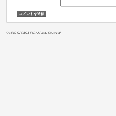
© KING GAREGE INC All Rights Reserved