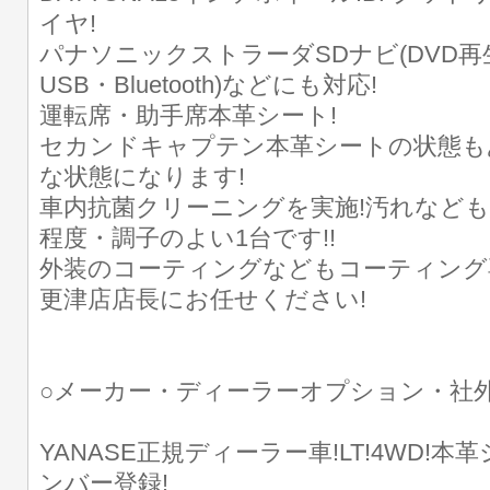
イヤ!
パナソニックストラーダSDナビ(DVD再生
USB・Bluetooth)などにも対応!
運転席・助手席本革シート!
セカンドキャプテン本革シートの状態も
な状態になります!
車内抗菌クリーニングを実施!汚れなども
程度・調子のよい1台です!!
外装のコーティングなどもコーティング
更津店店長にお任せください!
○メーカー・ディーラーオプション・社
YANASE正規ディーラー車!LT!4WD!本
ンバー登録!