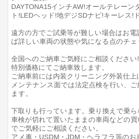
DAYTONA15インチAW!オールテレー
ト!LEDヘッド!地デジSDナビ!キーレス!ド
遠方の方でご試乗等が難しい場合はお電
ば詳しい車両の状態や気になる点のチェ
全国へのご納車ご気軽にご相談ください
特別価格にてご納車致します。
ご納車前には内装クリーニング外装仕上
メンテナンス面では法定点検を行い、ご
ます。
下取りも行っています。乗り換えで乗ら
車検が切れて置いたままの車両などの買
でご気軽にご相談ください。
アメ車・USDM・JDM・ヘラフラ等の