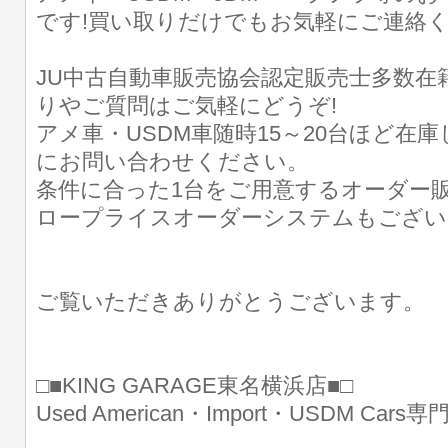
です!買い取りだけでもお気軽にご連絡
JU中古自動車販売協会認定販売士多数在
りやご質問はご気軽にどうぞ!
アメ車・USDM車随時15～20台ほど在
にお問い合わせください。
条件に合った1台をご用意するオーダー販
ロープライスオーダーシステムもござい
ご覧いただきありがとうございます。
□■KING GARAGE東名横浜店■□
Used American・Import・USDM Cars