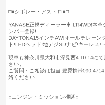
□■シボレー・アストロ■□
YANASE正規ディーラー車!LT!4WD!本
ンバー登録!
DAYTONA15インチAW!オールテレー
ト!LEDヘッド!地デジSDナビ!キーレス!ド
現車も神奈川県大和市深見西4-10-14に
さい。
ご質問・ご相談は担当 豊原携帯090-4714
絡ください!
○エンジン・ミッション機関○