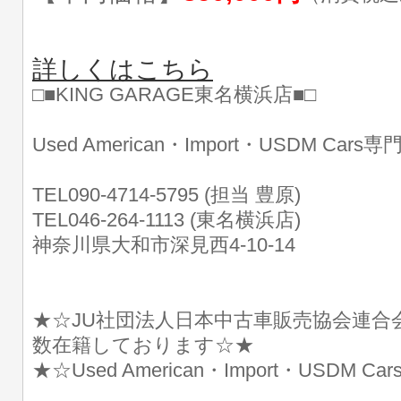
詳しくはこちら
□■KING GARAGE東名横浜店■□
Used American・Import・USDM Cars
TEL090-4714-5795 (担当 豊原)
TEL046-264-1113 (東名横浜店)
神奈川県大和市深見西4-10-14
★☆JU社団法人日本中古車販売協会連合
数在籍しております☆★
★☆Used American・Import・USDM 