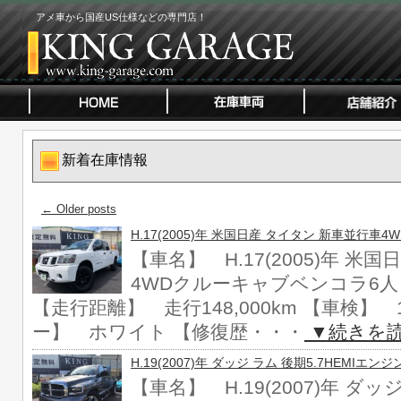
アメ車から国産US仕様などの専門店！
新着在庫情報
←
Older posts
H.17(2005)年 米国日産 タイタン 新車並行
【車名】 H.17(2005)年 米
4WDクルーキャブベンコラ6人 【
【走行距離】 走行148,000km 【車検】
ー】 ホワイト 【修復歴・・・
▼続きを
H.19(2007)年 ダッジ ラム 後期5.7HEMIエン
【車名】 H.19(2007)年 ダッ