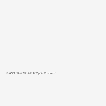
© KING GAREGE INC All Rights Reserved